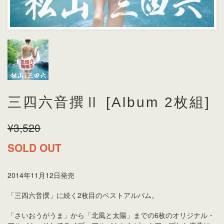
三四六音撰Ⅱ [Album 2枚組]
¥3,520
SOLD OUT
2014年11月12日発売
「三四六音撰」に続く2枚目のベストアルバム。
「さいおうがうま」から「北風と太陽」までの6枚のオリジナル・