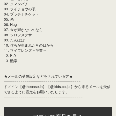
02. クマンバチ
03. ライチョウの唄
04. プラチナチケット
05. 糸
06. Hug
07. 今が輝かないのなら
08. シロツメクサ
09. たんぽぽ
10. 僕らが生まれたその日から
11. マイフレンズ～卒業～
12. FLY
13. 勲章
★メールの受信設定などをされている方★
=====================================
ドメイン【@thebase.in】【@jkids.co.jp 】から来るメールを受信
できるように設定をお願いいたします。
======================================